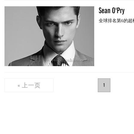
Sean O'Pry
全球排名第6的超模.
« 上一页
1