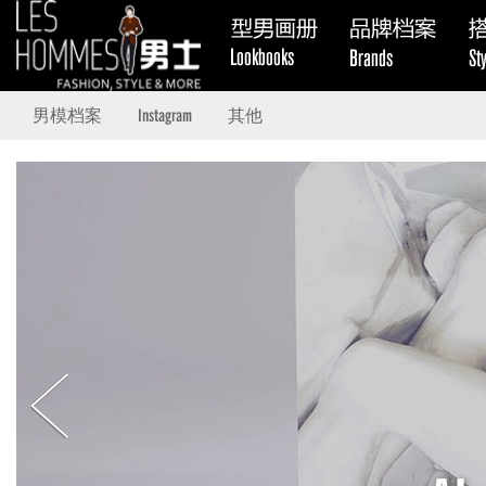
男模档案
Instagram
其他